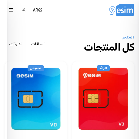
AR
المتجر
الكل
البطاقات
القارئات
كل المنتجات
الرائد
تخفيض