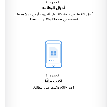
الخطوة
2
أدخِل البطاقة
أدخل 9eSIM في فتحة SIM على أندرويد، أو في قارئ بطاقات
لمستخدمي iPhone وHarmonyOS.
الخطوة
3
اكتب ملفًا
اختر eSIM واكتبها على البطاقة.