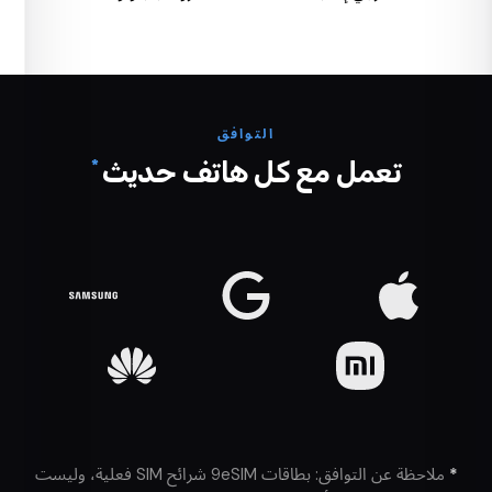
التوافق
*
تعمل مع كل هاتف حديث
*
ملاحظة عن التوافق: بطاقات 9eSIM شرائح SIM فعلية، وليست