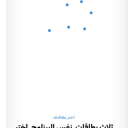
اختر بطاقتك
ثلاث بطاقات. نفس البرنامج. اختر