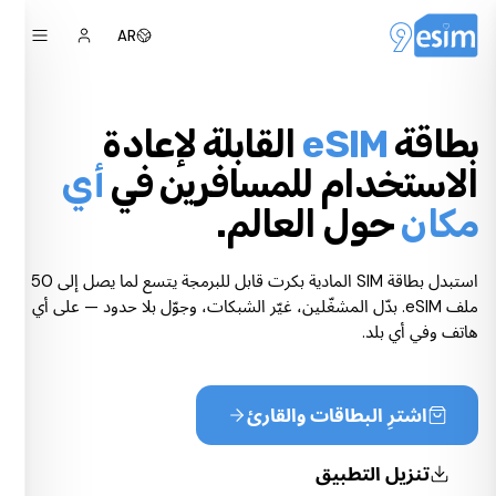
AR
بطاقة
eSIM
القابلة لإعادة
الاستخدام للمسافرين في
أي
مكان
حول العالم.
استبدل بطاقة SIM المادية بكرت قابل للبرمجة يتسع لما يصل إلى 50
ملف eSIM. بدّل المشغّلين، غيّر الشبكات، وجوّل بلا حدود — على أي
هاتف وفي أي بلد.
اشترِ البطاقات والقارئ
تنزيل التطبيق