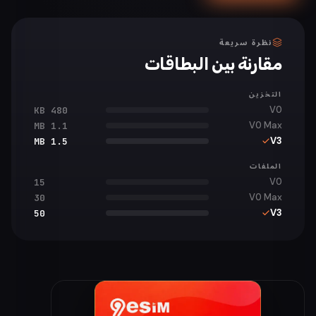
نظرة سريعة
مقارنة بين البطاقات
التخزين
V0
480 KB
V0 Max
1.1 MB
V3
1.5 MB
الملفات
V0
15
V0 Max
30
V3
50