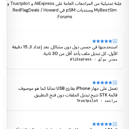
عيّنة تمثيلية من المراجعات العامة على AliExpress و Trustpilot و
MyBestSim ومنتديات pSIM في RedFlagDeals / Howard
Forums.
استخدمتها في خمس دول دون مشاكل. بعد إعداد الـ 15 دقيقة
الأول، كل تبديل ملف يأخذ أقل من 30 ثانية.
مشترٍ موثّق · AliExpress
تعمل على جهاز iPhone بقارئ USB تمامًا كما هو موصوف.
قائمة STK تتيح تبديل الملفات دون فتح التطبيق.
مراجعة · Trustpilot